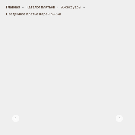
Главная
»
Каталог платьев
»
Аксессуары
»
Свадебное платье Карен рыбка