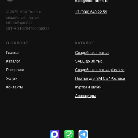
mail@milki-dress.ru
© 2020 Milki-Dress.ru -
+7 (900) 640 22 59
свадебные платья
ИП Райков Д.В.
ОГРН 316784700256822
О САЛОНЕ
КАТАЛОГ
Главная
Свадебные платья
Каталог
SALE до 30 тыс.
Рассрочка
Свадебные платья plus size
Услуги
Платья для ЗАГСа / Росписи
Контакты
Куртки и шубки
Аксессуары