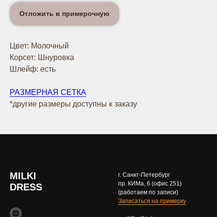
Отложить в примерочную
Цвет: Молочный
Корсет: Шнуровка
Шлейф: есть
РАЗМЕРНАЯ СЕТКА
*другие размеры доступны к заказу
MILKI
г. Санкт-Петербург
пр. КИМа, 6 (офис 251)
DRESS
(работаем по записи)
Записаться на примерку