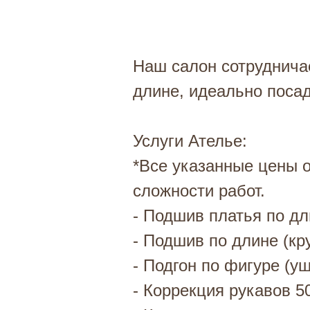
Наш салон сотрудничае
длине, идеально посад
Услуги Ателье:
*Все указанные цены 
сложности работ.
- Подшив платья по дл
- Подшив по длине (кр
- Подгон по фигуре (уш
- Коррекция рукавов 5