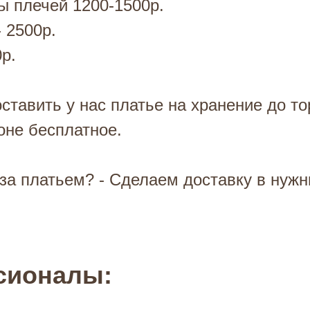
ы плечей 1200-1500р.
 2500р.
р.
ставить у нас платье на хранение до то
оне бесплатное.
за платьем? - Сделаем доставку в нужн
сионалы: