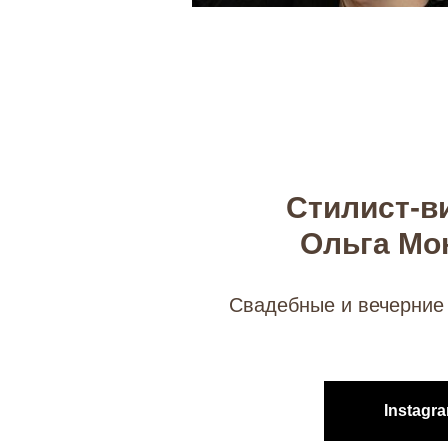
Стилист-в
Ольга Мо
Свадебные и вечерние
Instagr