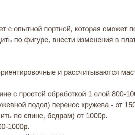
т с опытной портной, которая сможет п
ить по фигуре, внести изменения в пла
ориентировочные и рассчитываются мас
ине с простой обработкой 1 слой 800-10
ужевной подол) перенос кружева - от 15
ить по спине, бедрам) от 1000р.
00-1000р.