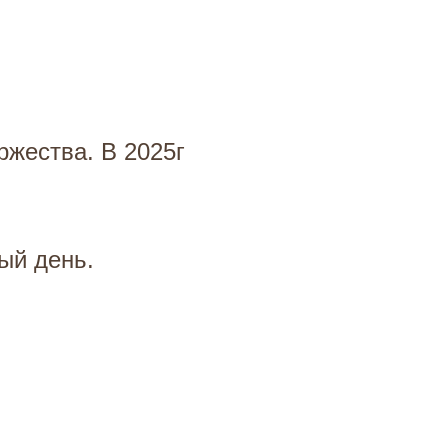
ржества. В 2025г
ый день.