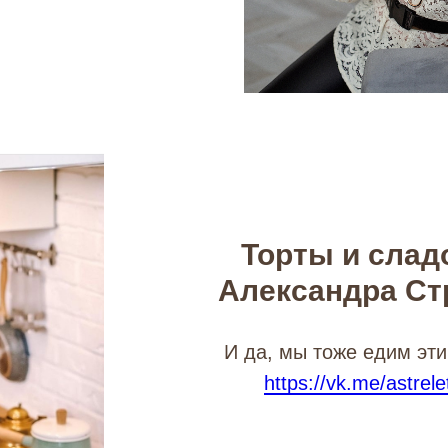
Торты и слад
Александра Ст
И да, мы тоже едим эти
https://vk.me/astrel