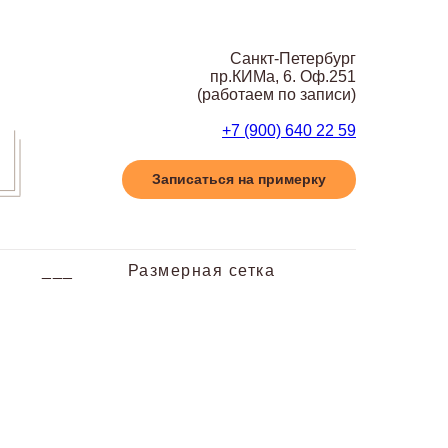
Санкт-Петербург
пр.КИМа, 6. Оф.251
(работаем по записи)
+7 (900) 640 22 59
Записаться на примерку
___
Размерная сетка