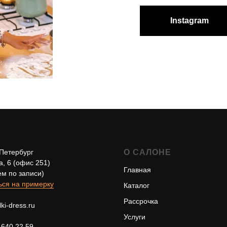
Instagram
-Петербург
О САЛОНЕ
а, 6 (офис 251)
Главная
ем по записи)
ься на примерку
Каталог
Рассрочка
ki-dress.ru
Услуги
 640 22 59