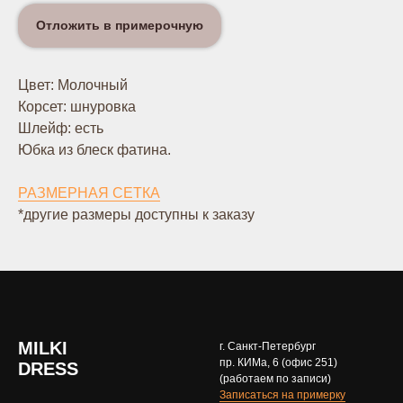
Отложить в примерочную
Цвет: Молочный
Корсет: шнуровка
Шлейф: есть
Юбка из блеск фатина.
РАЗМЕРНАЯ СЕТКА
*другие размеры доступны к заказу
MILKI
г. Санкт-Петербург
пр. КИМа, 6 (офис 251)
DRESS
(работаем по записи)
Записаться на примерку