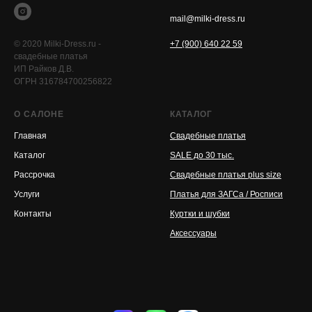
mail@milki-dress.ru
© 2020 Milki-Dress.ru -
+7 (900) 640 22 59
свадебные платья
ИП Райков Д.В.
ОГРН 316784700256822
О САЛОНЕ
КАТАЛОГ
Главная
Свадебные платья
Каталог
SALE до 30 тыс.
Рассрочка
Свадебные платья plus size
Услуги
Платья для ЗАГСа / Росписи
Контакты
Куртки и шубки
Аксессуары