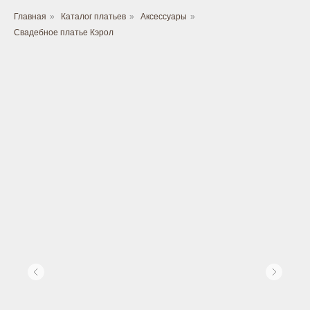
Главная
»
Каталог платьев
»
Аксессуары
»
Свадебное платье Кэрол