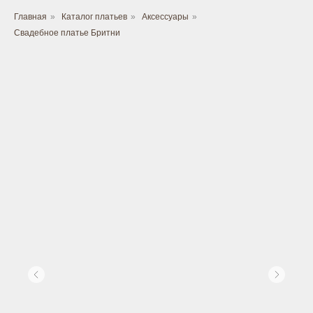
Главная
»
Каталог платьев
»
Аксессуары
»
Свадебное платье Бритни