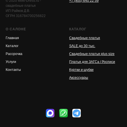
© 2020 Milki-Dress.ru -
+7 (900) 640 22 59
свадебные платья
ИП Райков Д.В.
ОГРН 316784700256822
О САЛОНЕ
КАТАЛОГ
Главная
Свадебные платья
Каталог
SALE до 30 тыс.
Рассрочка
Свадебные платья plus size
Услуги
Платья для ЗАГСа / Росписи
Контакты
Куртки и шубки
Аксессуары