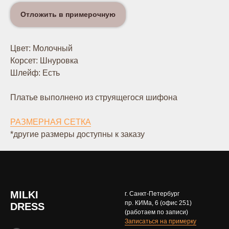
Отложить в примерочную
Цвет: Молочный
Корсет: Шнуровка
Шлейф: Есть
Платье выполнено из струящегося шифона
РАЗМЕРНАЯ СЕТКА
*другие размеры доступны к заказу
MILKI
г. Санкт-Петербург
пр. КИМа, 6 (офис 251)
DRESS
(работаем по записи)
Записаться на примерку