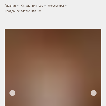
Главная
»
Каталог платьев
»
Аксессуары
»
Свадебное платье Ола lux