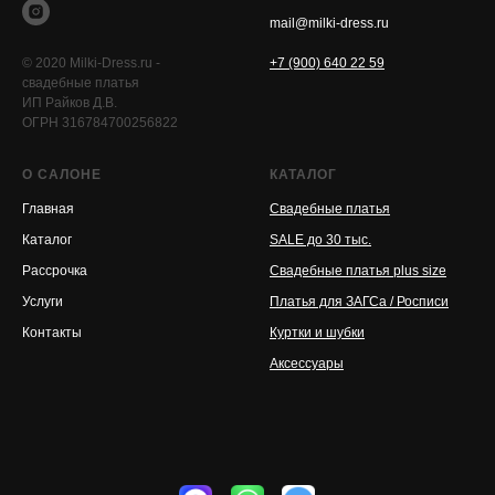
mail@milki-dress.ru
© 2020 Milki-Dress.ru -
+7 (900) 640 22 59
свадебные платья
ИП Райков Д.В.
ОГРН 316784700256822
О САЛОНЕ
КАТАЛОГ
Главная
Свадебные платья
Каталог
SALE до 30 тыс.
Рассрочка
Свадебные платья plus size
Услуги
Платья для ЗАГСа / Росписи
Контакты
Куртки и шубки
Аксессуары