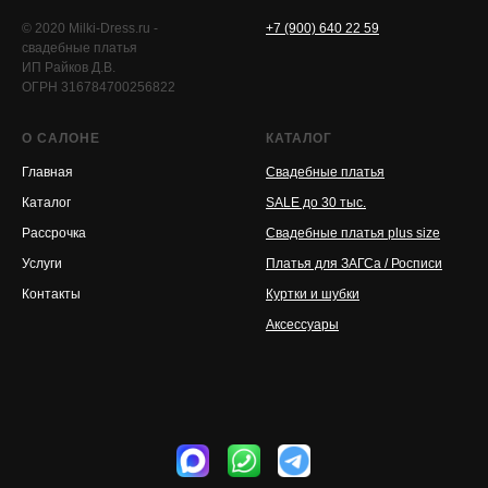
© 2020 Milki-Dress.ru -
+7 (900) 640 22 59
свадебные платья
ИП Райков Д.В.
ОГРН 316784700256822
О САЛОНЕ
КАТАЛОГ
Главная
Свадебные платья
Каталог
SALE до 30 тыс.
Рассрочка
Свадебные платья plus size
Услуги
Платья для ЗАГСа / Росписи
Контакты
Куртки и шубки
Аксессуары