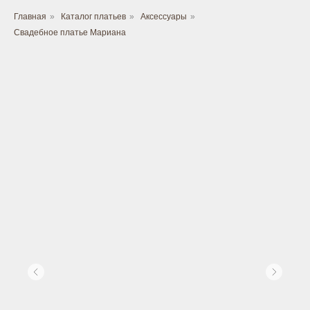
Главная
»
Каталог платьев
»
Аксессуары
»
Свадебное платье Мариана