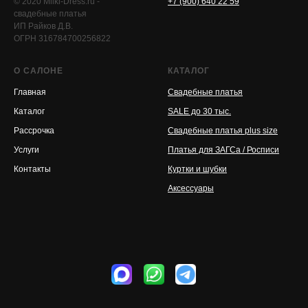
© 2020 Milki-Dress.ru -
+7 (900) 640 22 59
свадебные платья
ИП Райков Д.В.
ОГРН 316784700256822
О САЛОНЕ
КАТАЛОГ
Главная
Свадебные платья
Каталог
SALE до 30 тыс.
Рассрочка
Свадебные платья plus size
Услуги
Платья для ЗАГСа / Росписи
Контакты
Куртки и шубки
Аксессуары