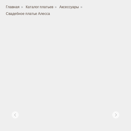
Главная
»
Каталог платьев
»
Аксессуары
»
Свадебное платье Алесса