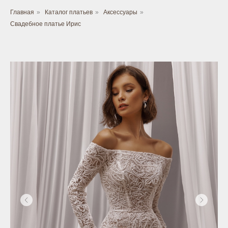
Главная
»
Каталог платьев
»
Аксессуары
»
Свадебное платье Ирис