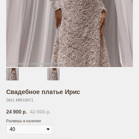
Свадебное платье Ирис
SKU:
MIR10071
24 900
р.
42 900
р.
Размеры в наличии