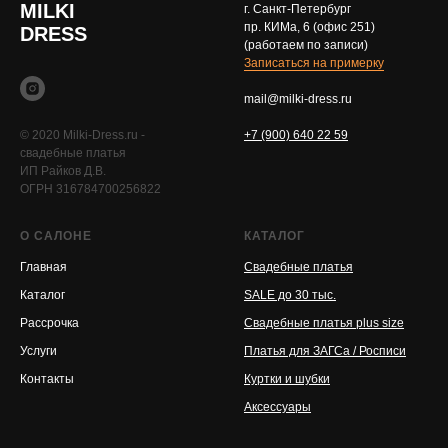
MILKI
г. Санкт-Петербург
пр. КИМа, 6 (офис 251)
DRESS
(работаем по записи)
Записаться на примерку
mail@milki-dress.ru
© 2020 Milki-Dress.ru -
+7 (900) 640 22 59
свадебные платья
ИП Райков Д.В.
ОГРН 316784700256822
О САЛОНЕ
КАТАЛОГ
Главная
Свадебные платья
Каталог
SALE до 30 тыс.
Рассрочка
Свадебные платья plus size
Услуги
Платья для ЗАГСа / Росписи
Контакты
Куртки и шубки
Аксессуары