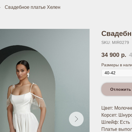
»
Свадебное платье Хелен
Свадебн
SKU:
MIR0279
34 900
р.
Размеры в нал
Отложить
Цвет: Молоч
Корсет: Шнур
Шлейф: Есть
Платье выпол