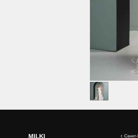
MILKI
г. Санкт