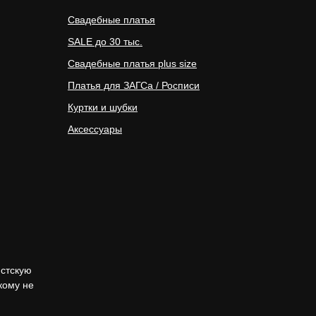
Свадебные платья
SALE до 30 тыс.
Свадебные платья plus size
Платья для ЗАГСа / Росписи
Куртки и шубки
Аксессуары
истскую
кому не