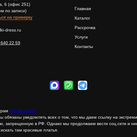
а, 6 (офис 251)
Главная
ем по записи)
ься на примерку
Каталог
Рассрочка
ki-dress.ru
Услуги
 640 22 59
Контакты
грам
@milki_dress
мы обязаны уведомлять всех о том, что мы даем ссылку на экстрем
ю, запрещенную в РФ. Однако мы продолжаем вести соц.сети и ни
искать там красивые платья.