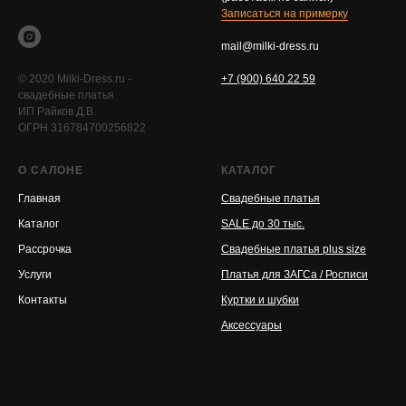
Записаться на примерку
mail@milki-dress.ru
© 2020 Milki-Dress.ru -
+7 (900) 640 22 59
свадебные платья
ИП Райков Д.В.
ОГРН 316784700256822
О САЛОНЕ
КАТАЛОГ
Главная
Свадебные платья
Каталог
SALE до 30 тыс.
Рассрочка
Свадебные платья plus size
Услуги
Платья для ЗАГСа / Росписи
Контакты
Куртки и шубки
Аксессуары