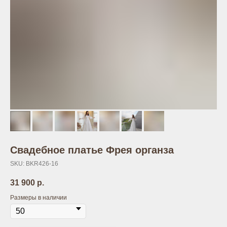
Свадебное платье Фрея органза
SKU:
BKR426-16
31 900
р.
Размеры в наличии