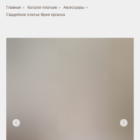
Главная
»
Каталог платьев
»
Аксессуары
»
Свадебное платье Фрея органза