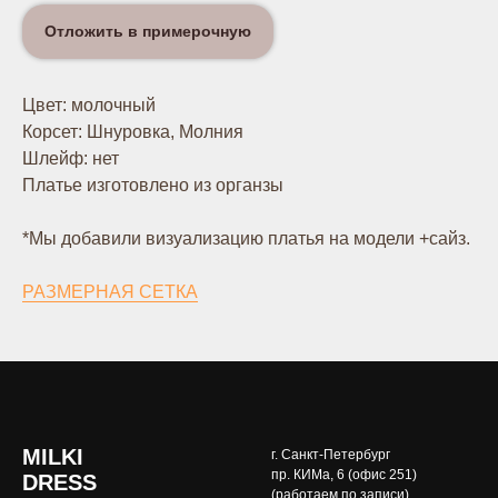
Отложить в примерочную
Цвет: молочный
Корсет: Шнуровка, Молния
Шлейф: нет
Платье изготовлено из органзы
*Мы добавили визуализацию платья на модели +сайз.
РАЗМЕРНАЯ СЕТКА
MILKI
г. Санкт-Петербург
пр. КИМа, 6 (офис 251)
DRESS
(работаем по записи)