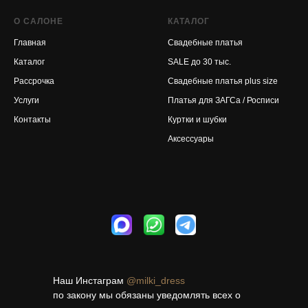
О САЛОНЕ
КАТАЛОГ
Главная
Свадебные платья
Каталог
SALE до 30 тыс.
Рассрочка
Свадебные платья plus size
Услуги
Платья для ЗАГСа / Росписи
Контакты
Куртки и шубки
Аксессуары
Наш Инстаграм
@milki_dress
по закону мы обязаны уведомлять всех о