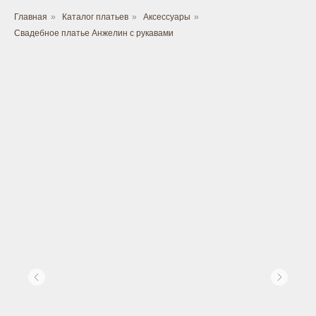
Главная
»
Каталог платьев
»
Аксессуары
»
Свадебное платье Анжелин с рукавами