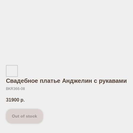
Свадебное платье Анджелин с рукавами
BKR366-08
31900
р.
Out of stock