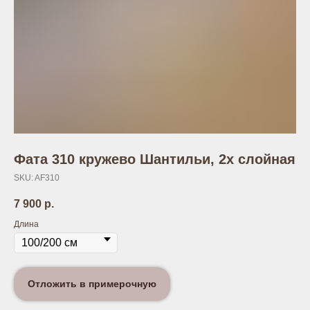
Фата 310 кружево Шантильи, 2х слойная
SKU:
AF310
7 900
р.
Длина
Отложить в примерочную