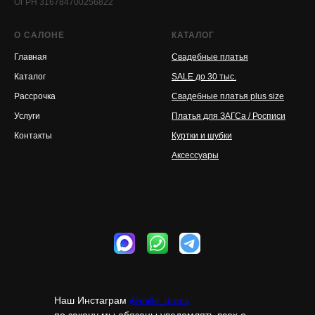
ОГРН 316784700256822
О САЛОНЕ
КАТАЛОГ
Главная
Свадебные платья
Каталог
SALE до 30 тыс.
Рассрочка
Свадебные платья plus size
Услуги
Платья для ЗАГСа / Росписи
Контакты
Куртки и шубки
Аксессуары
Наш Инстаграм
@milki_dress
по закону мы обязаны уведомлять всех о