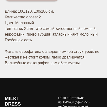
Длина: 100/120, 100/180 см.
Количество слоев: 2
Цвет: Молочный
Тип ткани: Хаял - это самый качественный нежный
еврофатин (пр-во Турция) атласный кант, молочный
Гребешок: есть
Фата из еврофатина обладает нежной структурой, не
жесткая и не стоит колом, легко драпируется.
Волшебные фотографии вам обеспечены.
MILKI
г. Санкт-Петербург
пр. КИМа, 6 (офис 251)
DRESS
(работаем по записи)