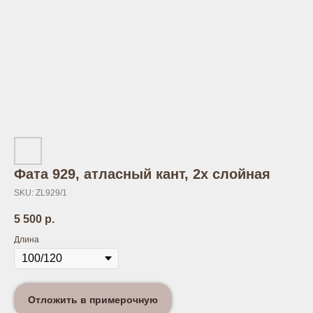
Фата 929, атласный кант, 2х слойная
SKU:
ZL929/1
5 500
р.
Длина
Отложить в примерочную