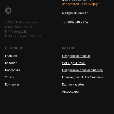
Записаться на примерку
mail@milki-dress.ru
© 2020 Milki-Dress.ru -
+7 (900) 640 22 59
свадебные платья
ИП Райков Д.В.
ОГРН 316784700256822
О САЛОНЕ
КАТАЛОГ
Главная
Свадебные платья
Каталог
SALE до 30 тыс.
Рассрочка
Свадебные платья plus size
Услуги
Платья для ЗАГСа / Росписи
Контакты
Куртки и шубки
Аксессуары